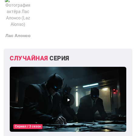
Лас Алонсо
СЛУЧАЙНАЯ
СЕРИЯ
Сериал / 3 сезон