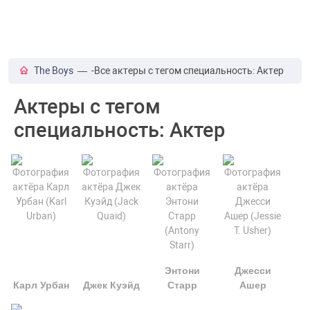
The Boys
— -Все актеры с тегом специальность: Актер
Актеры с тегом
специальность: Актер
Энтони
Джесси
Карл Урбан
Джек Куэйд
Старр
Ашер