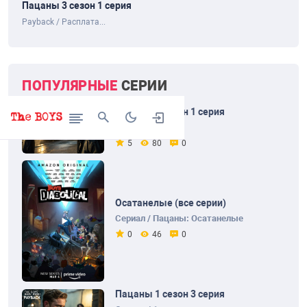
Пацаны 3 сезон 1 серия
Payback / Расплата...
ПОПУЛЯРНЫЕ
СЕРИИ
Пацаны 1 сезон 1 серия
Сериал / 1 сезон
5
80
0
Осатанелые (все серии)
Сериал / Пацаны: Осатанелые
0
46
0
Пацаны 1 сезон 3 серия