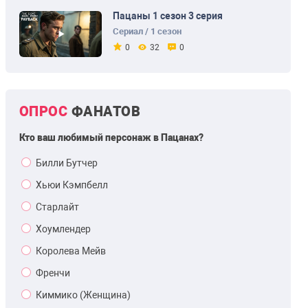
Пацаны 1 сезон 3 серия
Сериал / 1 сезон
0
32
0
ОПРОС
ФАНАТОВ
Кто ваш любимый персонаж в Пацанах?
Билли Бутчер
Хьюи Кэмпбелл
Старлайт
Хоумлендер
Королева Мейв
Френчи
Киммико (Женщина)