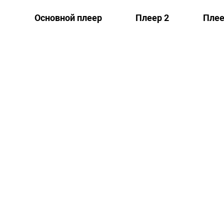
Основной плеер
Плеер 2
Плее