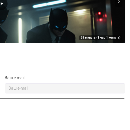
61 минута (1 час 1 минута)
Па
Ваш e-mail