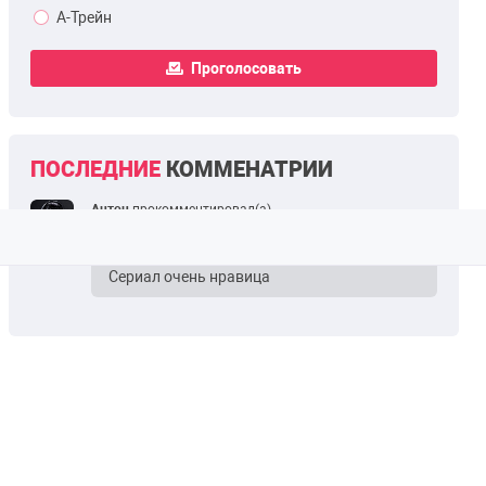
А-Трейн
Проголосовать
ПОСЛЕДНИЕ
КОММЕНАТРИИ
Антон
прокомментировал(а)
21 ноя 2025, 16:14
Пацаны 1 сезон 2 серия
Сериал очень нравица