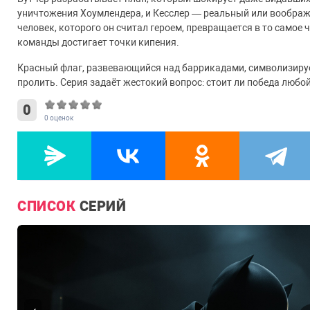
уничтожения Хоумлендера, и Кесслер — реальный или воображ
человек, которого он считал героем, превращается в то самое
команды достигает точки кипения.
Красный флаг, развевающийся над баррикадами, символизирует 
пролить. Серия задаёт жестокий вопрос: стоит ли победа любой
0
0
оценок
СПИСОК
СЕРИЙ