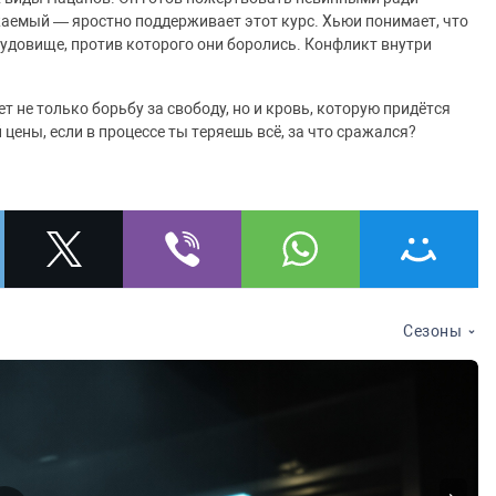
аемый — яростно поддерживает этот курс. Хьюи понимает, что
 чудовище, против которого они боролись. Конфликт внутри
не только борьбу за свободу, но и кровь, которую придётся
 цены, если в процессе ты теряешь всё, за что сражался?
Сезоны