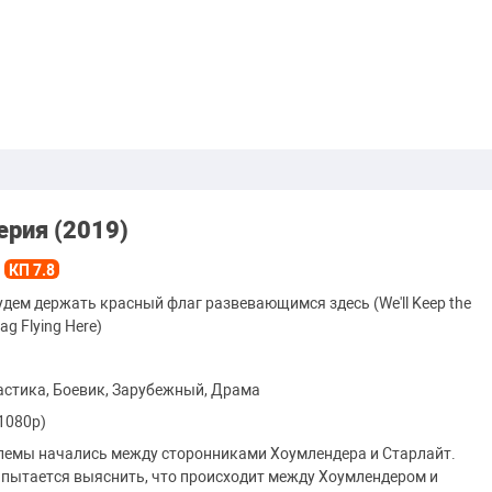
ерия (2019)
КП 7.8
дем держать красный флаг развевающимся здесь (We'll Keep the
ag Flying Here)
стика, Боевик, Зарубежный, Драма
1080p)
емы начались между сторонниками Хоумлендера и Старлайт.
пытается выяснить, что происходит между Хоумлендером и