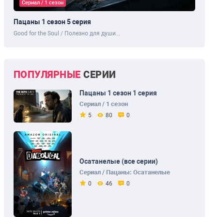
Сериал / 1 сезон
Пацаны 1 сезон 5 серия
Good for the Soul / Полезно для души...
ПОПУЛЯРНЫЕ
СЕРИИ
Пацаны 1 сезон 1 серия
Сериал / 1 сезон
5
80
0
Осатанелые (все серии)
Сериал / Пацаны: Осатанелые
0
46
0