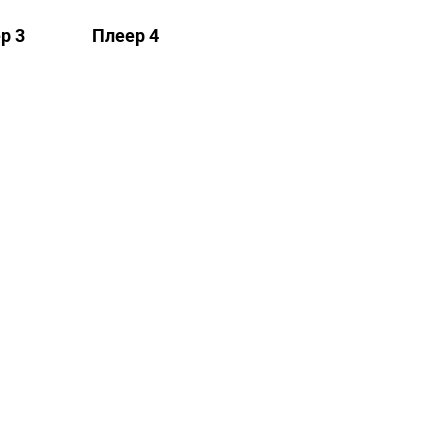
р 3
Плеер 4