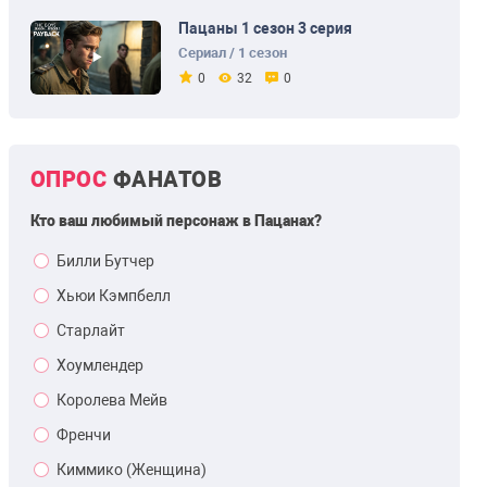
Пацаны 1 сезон 3 серия
Сериал / 1 сезон
0
32
0
ОПРОС
ФАНАТОВ
Кто ваш любимый персонаж в Пацанах?
Билли Бутчер
Хьюи Кэмпбелл
Старлайт
Хоумлендер
Королева Мейв
Френчи
Киммико (Женщина)