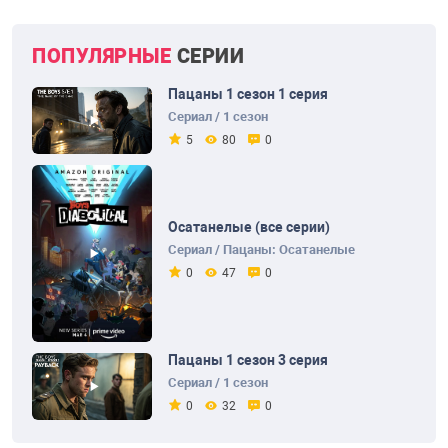
ПОПУЛЯРНЫЕ
СЕРИИ
Пацаны 1 сезон 1 серия
Сериал / 1 сезон
5
80
0
Осатанелые (все серии)
Сериал / Пацаны: Осатанелые
0
47
0
Пацаны 1 сезон 3 серия
Сериал / 1 сезон
0
32
0