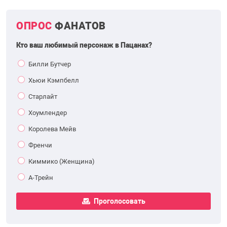
ОПРОС
ФАНАТОВ
Кто ваш любимый персонаж в Пацанах?
Билли Бутчер
Хьюи Кэмпбелл
Старлайт
Хоумлендер
Королева Мейв
Френчи
Киммико (Женщина)
А-Трейн
Проголосовать