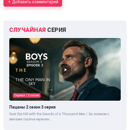
Добавить комментарий
СЛУЧАЙНАЯ
СЕРИЯ
Сериал / 2 сезон
Пацаны 2 сезон 3 серия
Over the Hill with the Swords of a Thousand Men / За холмом с
мечами тысячи мужчин...