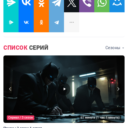
СПИСОК
СЕРИЙ
Сезоны
Сериал / 3 сезон
61 минута (1 час 1 минута)