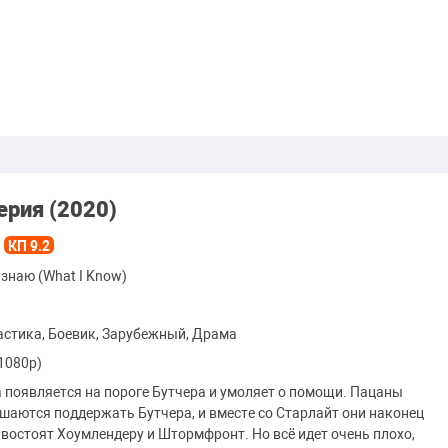
ерия (2020)
КП 9.2
 знаю (What I Know)
стика, Боевик, Зарубежный, Драма
1080p)
 появляется на пороге Бутчера и умоляет о помощи. Пацаны
шаются поддержать Бутчера, и вместе со Старлайт они наконец
востоят Хоумлендеру и Штормфронт. Но всё идет очень плохо,