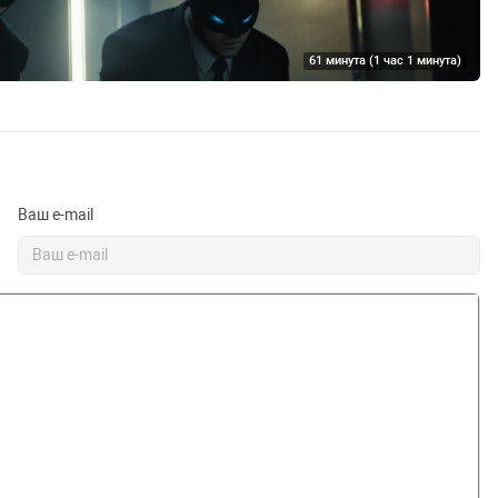
61 минута (1 час 1 минута)
Па
Ваш e-mail