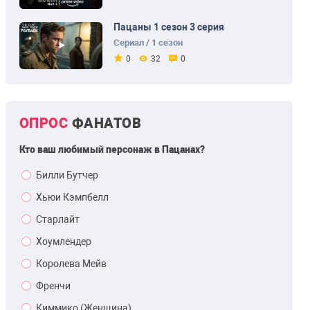
Пацаны 1 сезон 3 серия
Сериал / 1 сезон
0
32
0
ОПРОС
ФАНАТОВ
Кто ваш любимый персонаж в Пацанах?
Билли Бутчер
Хьюи Кэмпбелл
Старлайт
Хоумлендер
Королева Мейв
Френчи
Киммико (Женщина)