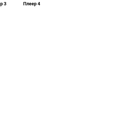
р 3
Плеер 4