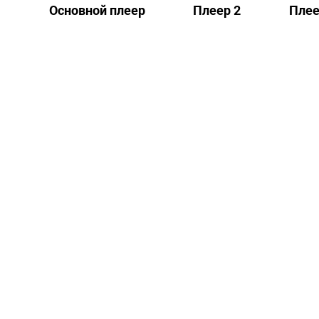
Основной плеер
Плеер 2
Плее