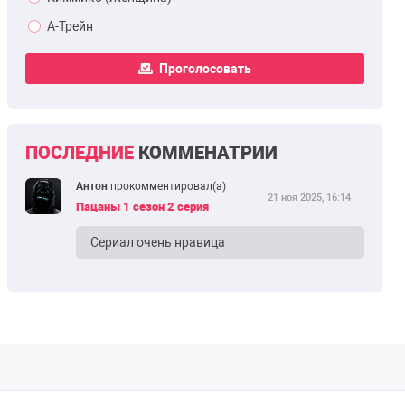
А-Трейн
Проголосовать
ПОСЛЕДНИЕ
КОММЕНАТРИИ
Антон
прокомментировал(а)
21 ноя 2025, 16:14
Пацаны 1 сезон 2 серия
Сериал очень нравица