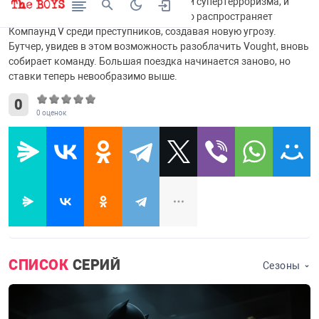
сверхспособностей. Это первый случай супертерроризма, и
Пацаны понимают — кто-то намеренно распространяет
Компаунд V среди преступников, создавая новую угрозу.
Бутчер, увидев в этом возможность разоблачить Vought, вновь
собирает команду. Большая поездка начинается заново, но
ставки теперь невообразимо выше.
0
0
оценок
СПИСОК
СЕРИЙ
Сезоны