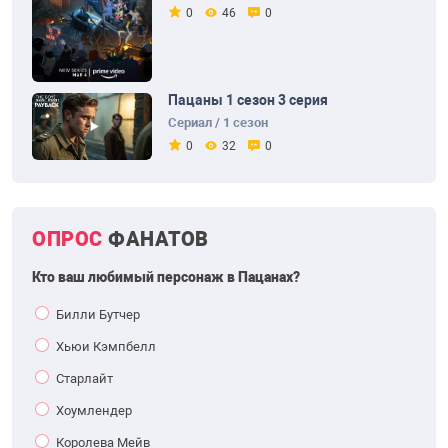
0
46
0
Пацаны 1 сезон 3 серия
Сериал / 1 сезон
0
32
0
ОПРОС
ФАНАТОВ
Кто ваш любимый персонаж в Пацанах?
Билли Бутчер
Хьюи Кэмпбелл
Старлайт
Хоумлендер
Королева Мейв