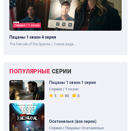
Сериал / 1 сезон
Пацаны 1 сезон 4 серия
The Female of the Species / Самка вида...
ПОПУЛЯРНЫЕ
СЕРИИ
Пацаны 1 сезон 1 серия
Сериал / 1 сезон
5
80
0
Осатанелые (все серии)
Сериал / Пацаны: Осатанелые